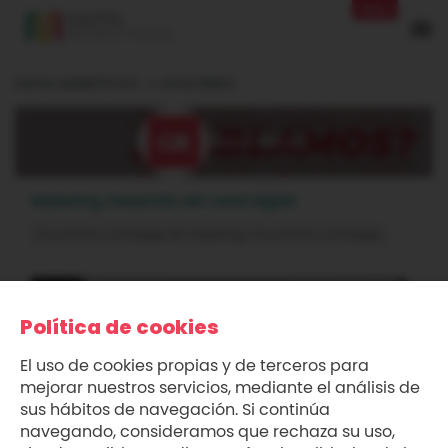
Beta
DIGITAL MARKETPLACE
GOOD REBELS
Good Rebels
Marketing, Desarrollo del canal digital
Consultoría y estrategia de marketing
Consultoría y estrategia
Política de cookies
El uso de cookies propias y de terceros para
mejorar nuestros servicios, mediante el análisis de
sus hábitos de navegación. Si continúa
navegando, consideramos que rechaza su uso,